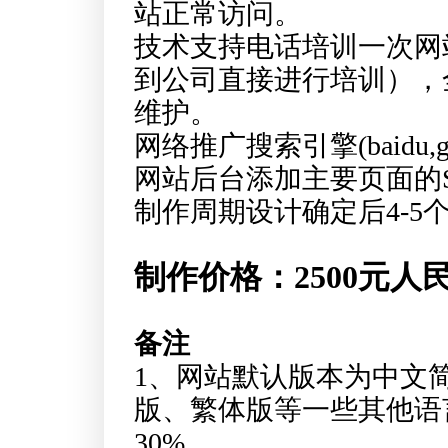
站正常访问。
技术支持电话培训一次网
到公司直接进行培训），
维护。
网络推广搜索引擎(baidu,go
网站后台添加主要页面的
制作周期设计确定后4-5
制作价格：
2500元
人
备注
1、网站默认版本为中文
版、繁体版等一些其他语
30%。