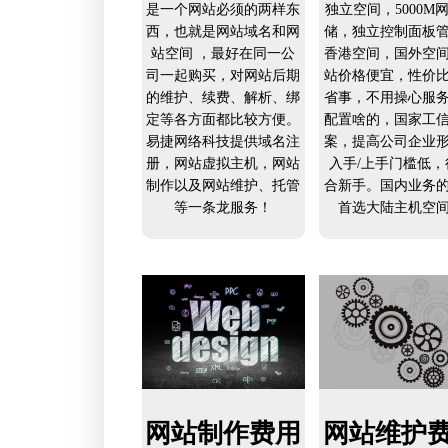
是一个网站必须的两样东
独立空间，5000M
西，也就是网站域名和网
储，独立控制面板
站空间 ，最好在同一公
香港空间，国外空
司一起购买，对网站后期
站价格便宜，性价
的维护、续费、解析、绑
省事，不用操心服
定等各方面都比较方便。
配置啥的，国家工
易捷网络科技提供域名注
案，提高公司企业
册，网站虚拟主机，网站
入手/上手门槛低，
制作以及网站维护、托管
合新手。国内业务
等一条龙服务！
首选大陆主机空
网站制作费用
网站维护