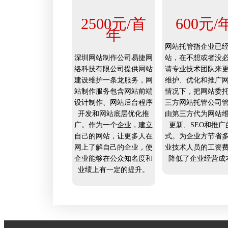
2500元/首
600元/
年
网站托管指企业已
深圳网站制作公司易捷网
站，在不想或者没
络科技有限公司提供网站
请专业技术团队来
建设维护一条龙服务，网
维护、优化和推广
站制作服务包含网站前端
情况下，把网站委
设计制作、网站后台程序
三方网站托管公司
开发和网站底层优化推
由第三方代为网站
广。作为一个企业，建立
更新、SEO和推广
自己的网站，让更多人在
式。为企业方节省
网上了解自己的企业，使
业技术人员的工资
企业能够在公众知名度和
降低了企业经营成
业绩上有一定的提升。