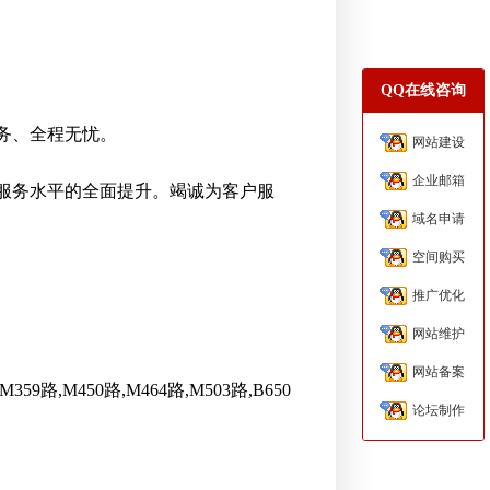
QQ在线咨询
服务、全程无忧。
网站建设
企业邮箱
服务水平的全面提升。竭诚为客户服
域名申请
空间购买
推广优化
网站维护
网站备案
359路,M450路,M464路,M503路,B650
论坛制作