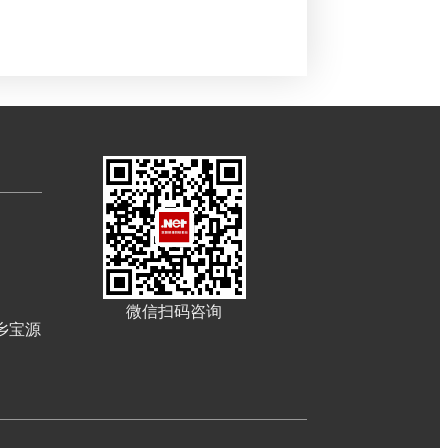
微信扫码咨询
乡宝源