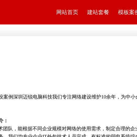
网站首页
建站套餐
模板案
设案例深圳
迈锐电脑科技
我们专注网络建设维护10余年，为中小
介：
术团队，能根据不同企业规模对网络的使用需求，制定合理的企业
务。我们均专业企业IT外包技术人员完成，有标准的弱电系统综