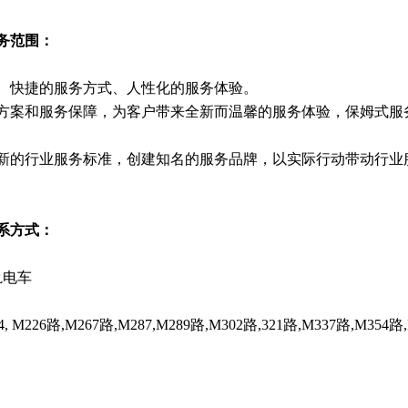
务范围：
、快捷的服务方式、人性化的服务体验。
方案和服务保障，为客户带来全新而温馨的服务体验，保姆式
新的行业服务标准，创建知名的服务品牌，以实际行动带动行业
系方式：
轨电车
26路,M267路,M287,M289路,M302路,321路,M337路,M354路,M