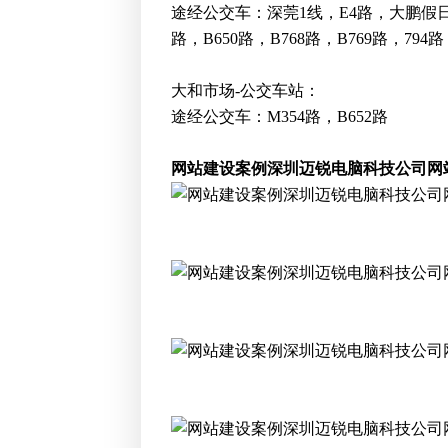
途经公交车：深莞1线，E4路，大鹏假日专线8
路，B650路，B768路，B769路，794路
大和市场-公交车站：
途经公交车：M354路，B652路
网站建设案例深圳
迈锐电脑科技公司网