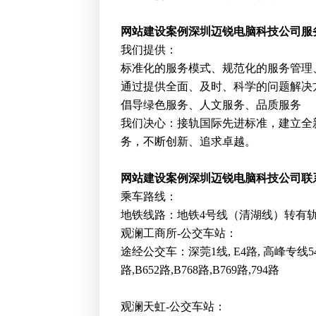
网站建设案例深圳
迈锐电脑科技公司服
我们提供：
标准化的服务模式、规范化的服务管理
通过提供全面、及时、科学的问题解决
倡导绿色服务、人文服务、品质服务
我们决心：接轨国际先进标准，建立全
务，不断创新、追求卓越。
网站建设案例深圳
迈锐电脑科技公司联
乘车路线：
地铁线路：地铁4号线（清湖线）转有
观澜工商所-公交车站：
途经公交车：深莞1线, E4路, 高峰专线54, M2
路,B652路,B768路,B769路,794路
观澜天虹-公交车站：